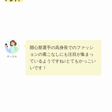
開心那選手の高身長でのファッシ
ョンの着こなしにも注目が集まっ
みぃはぁ
ているようですね♪とてもかっこい
いです！