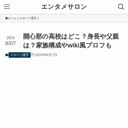
エンタメサロン
ホーム
スポーツ選手
開心那の高校はどこ？身長や父親
2024
8/07
は？家族構成やwiki風プロフも
2024年8月7日
スポーツ選手