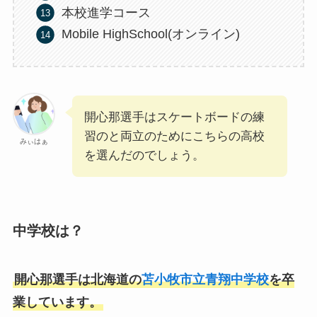
本校進学コース
Mobile HighSchool(オンライン)
開心那選手はスケートボードの練
習のと両立のためにこちらの高校
みぃはぁ
を選んだのでしょう。
中学校は？
開心那選手は北海道の
苫小牧市立青翔中学校
を卒
業しています。