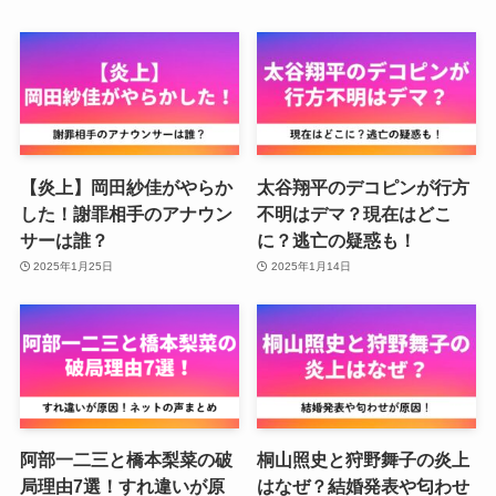
【炎上】岡田紗佳がやらか
太谷翔平のデコピンが行方
した！謝罪相手のアナウン
不明はデマ？現在はどこ
サーは誰？
に？逃亡の疑惑も！
2025年1月25日
2025年1月14日
阿部一二三と橋本梨菜の破
桐山照史と狩野舞子の炎上
局理由7選！すれ違いが原
はなぜ？結婚発表や匂わせ