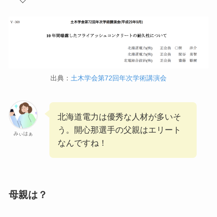
出典：
土木学会第72回年次学術講演会
北海道電力は優秀な人材が多いそ
う。開心那選手の父親はエリート
みぃはぁ
なんですね！
母親は？