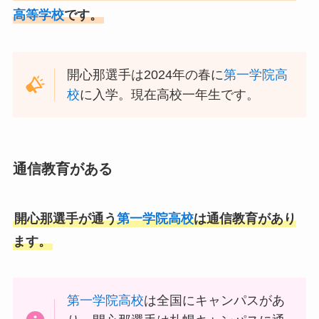
高等学校
です。
開心那選手は2024年の春に
第一学院高
校
に入学。現在高校一年生です。
通信教育がある
開心那選手が通う
第一学院高校
は通信教育があり
ます。
第一学院高校
は全国にキャンパスがあ