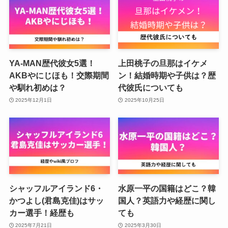
YA-MAN歴代彼女5選！
上田桃子の旦那はイケメ
AKBやにじほも！交際期間
ン！結婚時期や子供は？歴
や馴れ初めは？
代彼氏についても
2025年12月1日
2025年10月25日
シャッフルアイランド6・
水原一平の国籍はどこ？韓
かつよし(君島克佳)はサッ
国人？英語力や経歴に関し
カー選手！経歴も
ても
2025年7月21日
2025年3月30日