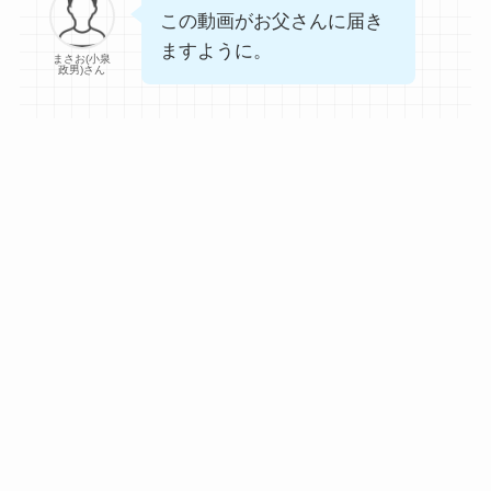
この動画がお父さんに届き
ますように。
まさお(小泉
政男)さん