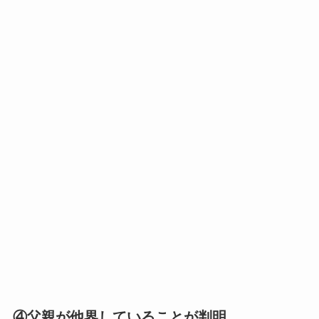
④父親が他界していることが判明