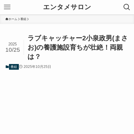
エンタメサロン
ホーム
番組
ラブキャッチャー2小泉政男(まさ
2025
お)の養護施設育ちが壮絶！両親
10/25
は？
2025年10月25日
番組