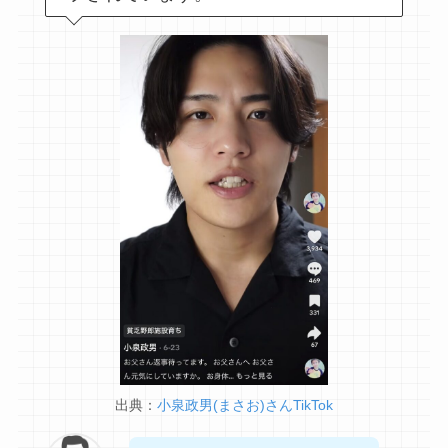
出典：
小泉政男(まさお)さんTikTok