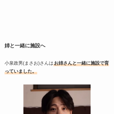
姉と一緒に施設へ
小泉政男(まさお)さんは
お姉さんと一緒に施設で育
っていました。