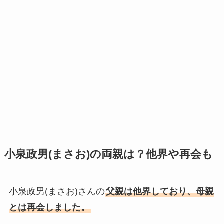
小泉政男(まさお)の両親は？他界や再会も
小泉政男(まさお)さんの
父親は他界しており、母親
とは再会しました。