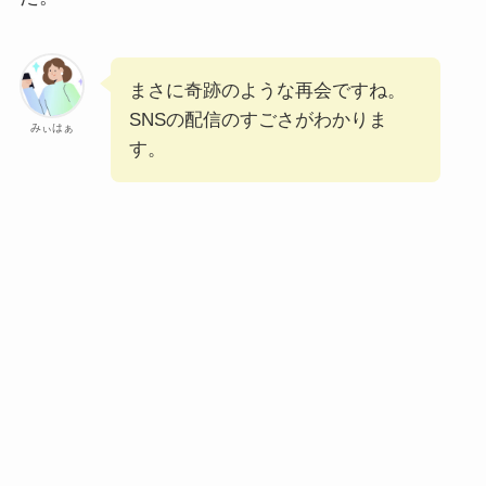
まさに奇跡のような再会ですね。
SNSの配信のすごさがわかりま
みぃはぁ
す。