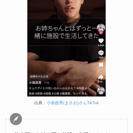
出典：
小泉政男(まさお)さんTikTok