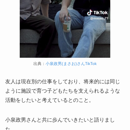
出典：
小泉政男(まさお)さんTikTok
友人は現在別の仕事をしており、将来的には同じ
ように施設で育つ子どもたちを支えられるような
活動をしたいと考えているとのこと。
小泉政男さんと共に歩んでいきたいと語りまし
た。