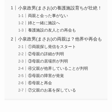
小泉政男(まさお)の養護施設育ちが壮絶！
両親と会った事がない
姉と一緒に施設へ
養護施設の友人との再会も
小泉政男(まさお)の両親は？他界や再会も
①両親探し発信をスタート
②母親の詳細が判明
③母親の居場所が判明
④父親が他界していることが判明
⑤母親の障害が発覚
⑥母親と再会
⑦父親のお墓を探している