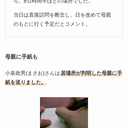
ら、約1時間半ほどの場所でした。
当日は直接訪問を断念し、日を改めて母親
のもとに行く予定だとコメント。
母親に手紙も
小泉政男(まさお)さんは
居場所が判明した母親に手
紙を送りました。