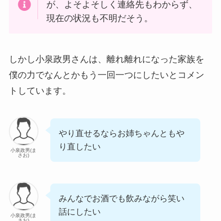
が、よそよそしく連絡先もわからず、
現在の状況も不明だそう。
しかし小泉政男さんは、離れ離れになった家族を
僕の力でなんとかもう一回一つにしたいとコメン
トしています。
やり直せるならお姉ちゃんともや
り直したい
小泉政男(ま
さお)
みんなでお酒でも飲みながら笑い
話にしたい
小泉政男(ま
さお)