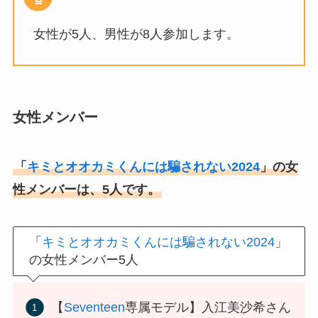
女性が5人、男性が8人参加します。
女性メンバー
「
キミとオオカミくんには騙されない2024
」の女
性メンバーは、5人です。
「
キミとオオカミくんには騙されない2024
」
の女性メンバー5人
【
Seventeen
専属モデル】入江美沙希さん