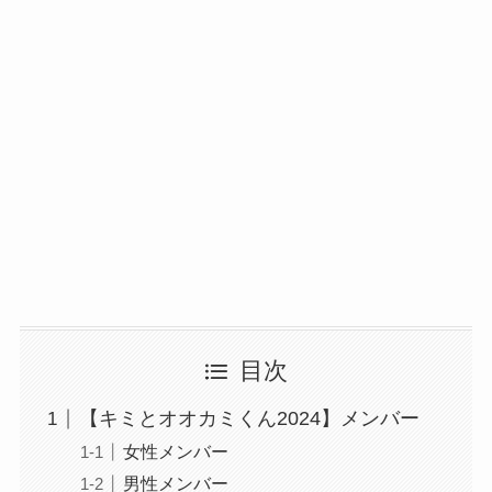
目次
【キミとオオカミくん2024】メンバー
女性メンバー
男性メンバー