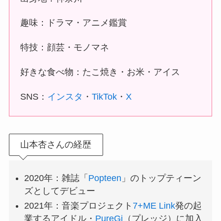
趣味：ドラマ・アニメ鑑賞
特技：顔芸・モノマネ
好きな食べ物：たこ焼き・お米・アイス
SNS：
インスタ
・
TikTok
・
X
山本杏さんの経歴
2020年：雑誌「
Popteen
」のトップティーン
ズとしてデビュー
2021年：音楽プロジェクト
7+ME Link
発の起
業するアイドル・
PureGi
（プレッジ）に加入