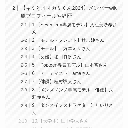
【キミとオオカミくん2024】メンバーwiki
風プロフィールや経歴
1.【Seventeen専属モデル】入江美沙希さ
ん
2.【モデル・タレント】辻加純さん
3.【モデル】土方エミリさん
4.【女優】堀口真帆さん
5.【Popteen専属モデル】山本杏さん
6.【アーティスト】ameさん
7.【俳優】植村颯太さん
8.【メンズノンノ専属モデル・俳優】栄
莉弥さん
9.【ダンスインストラクター】たいりさ
ん
10.【大学生】田中学人さん