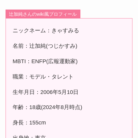
辻加純さんのwiki風プロフィール
ニックネーム：きゃすみる
名前：辻加純(つじかすみ)
MBTI：ENFP(広報運動家)
職業：モデル・タレント
生年月日：2006年5月10日
年齢：18歳(2024年8月時点)
身長：155cm