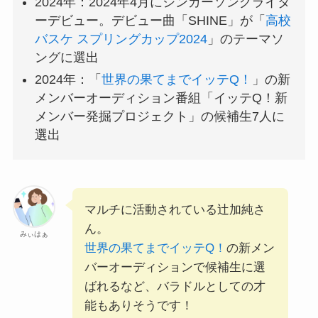
2024年：2024年4月にシンガーソングライタ
ーデビュー。デビュー曲「SHINE」が「
高校
バスケ スプリングカップ2024
」のテーマソ
ングに選出
2024年：「
世界の果てまでイッテQ！
」の新
メンバーオーディション番組「イッテQ！新
メンバー発掘プロジェクト」の候補生7人に
選出
マルチに活動されている辻加純さ
ん。
みぃはぁ
世界の果てまでイッテQ！
の新メン
バーオーディションで候補生に選
ばれるなど、バラドルとしての才
能もありそうです！