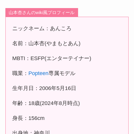
山本杏さんのwiki風プロフィール
ニックネーム：あんころ
名前：山本杏(やまもとあん)
MBTI：ESFP(エンターテイナー)
職業：
Popteen
専属モデル
生年月日：2006年5月16日
年齢：18歳(2024年8月時点)
身長：156cm
出身地：神奈川