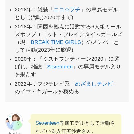
2018年：雑誌「
ニコ☆プチ
」の専属モデル
として活動(2020年まで)
2018年：関西を拠点に活動する6人組ガール
ズポップユニット・ブレイクタイムガールズ
（現：
BREAK TIME GIRLS
）のメンバーと
して活動(2023年に脱退)
2020年：「ミスセブンティーン2020」に選
ばれ、雑誌「
Seventeen
」の専属モデル入り
を果たす
2022年：フジテレビ系「
めざましテレビ
」
のイマドキガールを務める
Seventeen
専属モデルとして活動さ
れている入江美沙希さん。
みぃはぁ