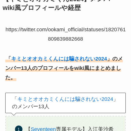
wiki風プロフィールや経歴
https://twitter.com/ookami_official/statuses/1820761
809839882668
「
キミとオオカミくんには騙されない2024
」のメ
ンバー13人のプロフィールをwiki風にまとめまし
た。
「
キミとオオカミくんには騙されない2024
」
のメンバー13人
【
Seventeen
専属モデル】入江美沙希