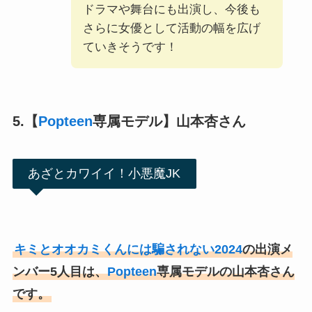
ドラマや舞台にも出演し、今後も
さらに女優として活動の幅を広げ
ていきそうです！
5.【
Popteen
専属モデル】山本杏さん
あざとカワイイ！小悪魔JK
キミとオオカミくんには騙されない2024
の出演メ
ンバー5人目は、
Popteen
専属モデルの山本杏さん
です。