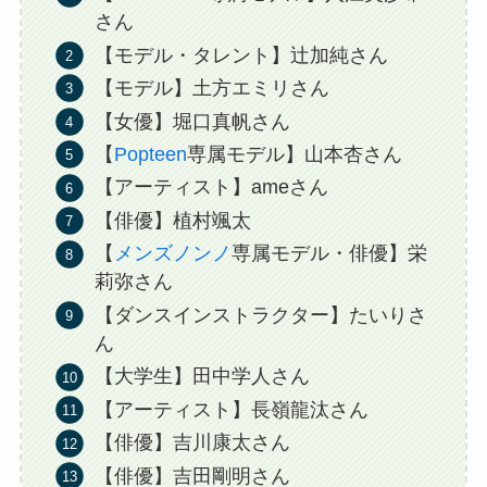
さん
【モデル・タレント】辻加純さん
【モデル】土方エミリさん
【女優】堀口真帆さん
【
Popteen
専属モデル】山本杏さん
【アーティスト】ameさん
【俳優】植村颯太
【
メンズノンノ
専属モデル・俳優】栄
莉弥さん
【ダンスインストラクター】たいりさ
ん
【大学生】田中学人さん
【アーティスト】長嶺龍汰さん
【俳優】吉川康太さん
【俳優】吉田剛明さん