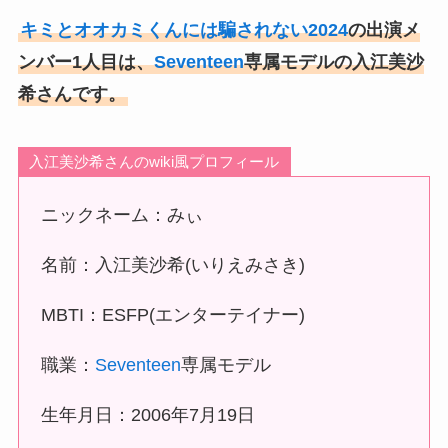
キミとオオカミくんには騙されない2024
の出演メ
ンバー1人目は、
Seventeen
専属モデルの入江美沙
希さんです。
入江美沙希さんのwiki風プロフィール
ニックネーム：みぃ
名前：入江美沙希(いりえみさき)
MBTI：ESFP(エンターテイナー)
職業：
Seventeen
専属モデル
生年月日：2006年7月19日