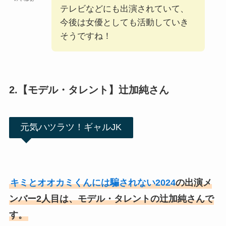
テレビなどにも出演されていて、
今後は女優としても活動していき
そうですね！
2.【モデル・タレント】辻加純さん
元気ハツラツ！ギャルJK
キミとオオカミくんには騙されない2024
の出演メ
ンバー2人目は、モデル・タレントの辻加純さんで
す。