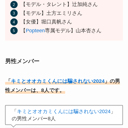
【モデル・タレント】辻加純さん
【モデル】土方エミリさん
【女優】堀口真帆さん
【
Popteen
専属モデル】山本杏さん
男性メンバー
「
キミとオオカミくんには騙されない2024
」の男
性メンバーは、8人です。
「
キミとオオカミくんには騙されない2024
」
の男性メンバー8人