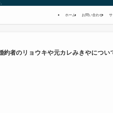
す。
ホーム
お問い合わせ
サ
元婚約者のリョウキや元カレみきやについ