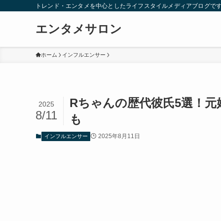
トレンド・エンタメを中心としたライフスタイルメディアブログで
エンタメサロン
ホーム
インフルエンサー
Rちゃんの歴代彼氏5選！
2025
8/11
も
2025年8月11日
インフルエンサー