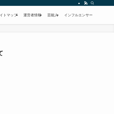
イトマップ
運営者情報
芸能人
インフルエンサー
て