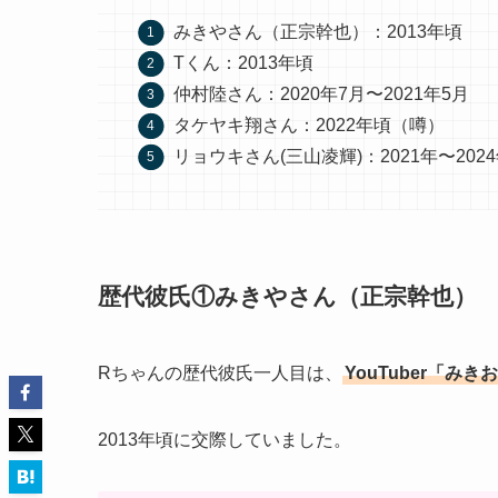
みきやさん（正宗幹也）：2013年頃
Tくん：2013年頃
仲村陸さん：2020年7月〜2021年5月
タケヤキ翔さん：2022年頃（噂）
リョウキさん(三山凌輝)：2021年〜202
歴代彼氏①みきやさん（正宗幹也）
Rちゃんの歴代彼氏一人目は、
YouTuber「
2013年頃に交際していました。