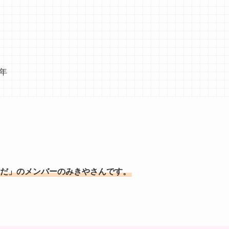
4年
みきおだ」のメンバーのみきやさんです。