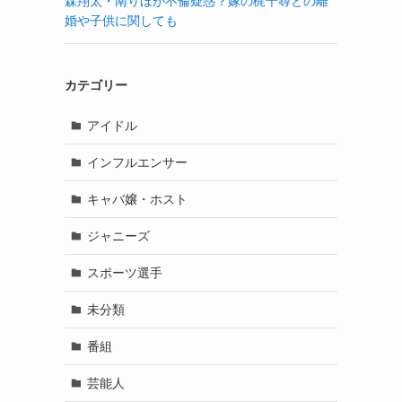
森翔太・南りほが不倫疑惑？嫁の梶千尋との離
婚や子供に関しても
カテゴリー
アイドル
インフルエンサー
キャバ嬢・ホスト
ジャニーズ
スポーツ選手
未分類
番組
芸能人