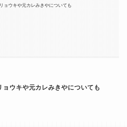
のリョウキや元カレみきやについても
のリョウキや元カレみきやについても