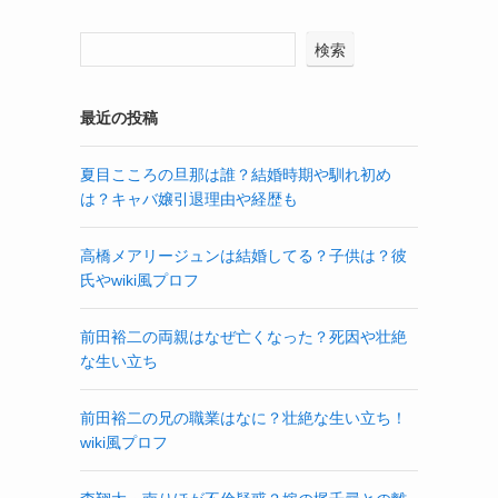
検索
最近の投稿
夏目こころの旦那は誰？結婚時期や馴れ初め
は？キャバ嬢引退理由や経歴も
高橋メアリージュンは結婚してる？子供は？彼
氏やwiki風プロフ
前田裕二の両親はなぜ亡くなった？死因や壮絶
な生い立ち
前田裕二の兄の職業はなに？壮絶な生い立ち！
wiki風プロフ