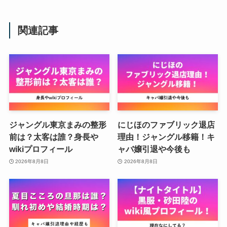
関連記事
ジャングル東京まみの整形
にじほのファブリック退店
前は？太客は誰？身長や
理由！ジャングル移籍！キ
wikiプロフィール
ャバ嬢引退や今後も
2026年8月8日
2026年8月8日