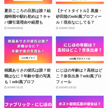
夏目こころの旦那は誰？結
【ナイトタイトル】黒服・
婚時期や馴れ初めは？キャ
砂田陸のwiki風プロフィー
バ嬢引退理由や経歴も
ル！現在なにしてる？
2026年8月6日
2026年7月6日
桃園ありさの彼氏は誰？前
にじほの年齢は？高校はど
職はなに？年齢や昔の写真
こ？奈良出身？wiki風プロ
も！wiki風プロフ
フィール
2026年7月1日
2025年12月1日