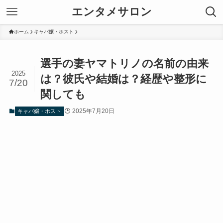
エンタメサロン
ホーム
キャバ嬢・ホスト
選手の妻ヤマトリノの名前の由来
2025
は？彼氏や結婚は？経歴や整形に
7/20
関しても
2025年7月20日
キャバ嬢・ホスト