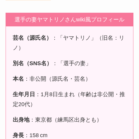
選手の妻ヤマトリノさんwiki風プロフィール
芸名（源氏名）
：「ヤマトリノ」（旧名：リ
ノ）
別名（SNS名）
：「選手の妻」
本名
：非公開（源氏名・芸名）
生年月日
：1月8日生まれ（年齢は非公開・推
定20代）
出身地
：東京都（練馬区出身とも）
身長
：158 cm